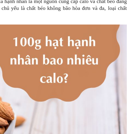
là hạnh nhân là một nguồn cung cấp calo và chất béo đáng
 chủ yếu là chất béo không bão hòa đơn và đa, loại chất