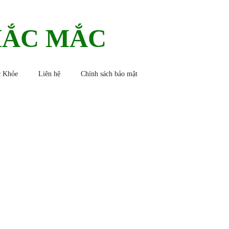
HẮC MẮC
 Khỏe
Liên hệ
Chính sách bảo mật