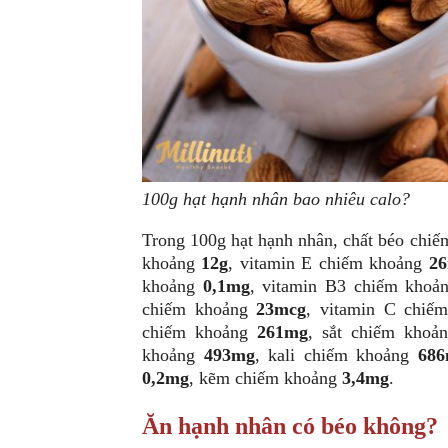
100g hạt hạnh nhân bao nhiêu calo?
Trong 100g hạt hạnh nhân, chất béo chi
khoảng
12g
, vitamin E chiếm khoảng
2
khoảng
0,1mg
, vitamin B3 chiếm kho
chiếm khoảng
23mcg
, vitamin C chiế
chiếm khoảng
261mg
, sắt chiếm kho
khoảng
493mg
, kali chiếm khoảng
68
0,2mg
, kẽm chiếm khoảng
3,4mg
.
Ăn hạnh nhân có béo không?