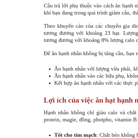
Câu trả lời phụ thuộc vào cách ăn hạnh n
khi bạn đang trong quá trình giảm cân, thì
Theo khuyến cáo của các chuyên gia d
tương đương với khoảng 23 hạt. Lượn
tương đương với khoảng 8% lượng calo cầ
Để ăn hạnh nhân không bị tăng cân, bạn n
Ăn hạnh nhân với lượng vừa phải, k
Ăn hạnh nhân vào các bữa phụ, khôn
Kết hợp ăn hạnh nhân với các thực ph
Lợi ích của việc ăn hạt hạnh 
Hạnh nhân không chỉ giàu calo và chất
protein, magie, đồng, photpho, vitamin 
Tốt cho tim mạch
: Chất béo không 