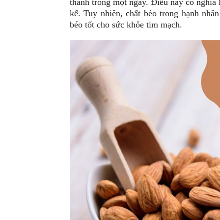
thành trong một ngày. Điều này có nghĩa 
kể. Tuy nhiên, chất béo trong hạnh nhân
béo tốt cho sức khỏe tim mạch.