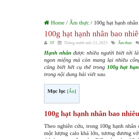
Home
/
Ẩm thực
/ 100g hạt hạnh nhân
100g hạt hạnh nhân bao nhiê
3T
Tháng mười một 23, 2023
Ẩm thực
Hạnh nhân
được nhiều người biết tới là
ngon miệng mà còn mang lại nhiều công
cũng biết hết cụ thể trong
100g hạt hạn
trong nội dung bài viết sau.
Mục lục
[
Ẩn
]
100g hạt hạnh nhân bao nhiêu
Theo nghiên cứu, trong 100g hạnh nhân 
một lượng calo khá lớn, tương đương vớ