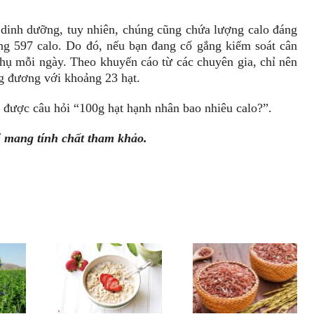
dinh dưỡng, tuy nhiên, chúng cũng chứa lượng calo đáng
g 597 calo. Do đó, nếu bạn đang cố gắng kiểm soát cân
thụ mỗi ngày. Theo khuyến cáo từ các chuyên gia, chỉ nên
g đương với khoảng 23 hạt.
p được câu hỏi “100g hạt hạnh nhân bao nhiêu calo?”.
hỉ mang tính chất tham khảo.