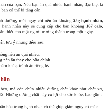
hân của bạn. Nếu bạn ăn quá nhiều hạnh nhân, đặc biệt là
 bạn có thể bị tăng cân.
inh dưỡng, mỗi ngày chỉ nên ăn khoảng
25g hạnh nhân
,
g hạnh nhân này sẽ cung cấp cho bạn khoảng
167 calo
,
n thiết cho một người trưởng thành trong một ngày.
ên lưu ý những điều sau:
hông nên ăn quá nhiều.
g nên ăn thay cho bữa chính.
ẩm khác, tránh ăn riêng lẻ.
nhân
 béo, mà còn chứa nhiều dưỡng chất khác như chất xơ,
B12. Những dưỡng chất này có lợi cho sức khỏe, bao gồm:
bão hòa trong hạnh nhân có thể giúp giảm nguy cơ mắc