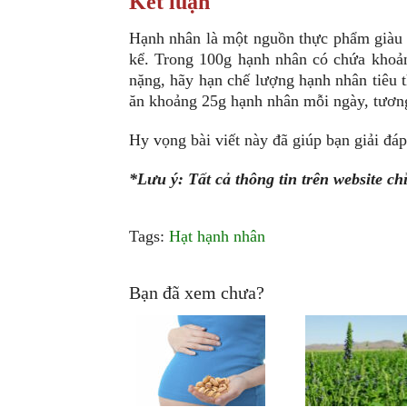
Kết luận
Hạnh nhân là một nguồn thực phẩm giàu 
kể. Trong 100g hạnh nhân có chứa khoản
nặng, hãy hạn chế lượng hạnh nhân tiêu 
ăn khoảng 25g hạnh nhân mỗi ngày, tươn
Hy vọng bài viết này đã giúp bạn giải đá
*Lưu ý: Tất cả thông tin trên website c
Tags:
Hạt hạnh nhân
Bạn đã xem chưa?