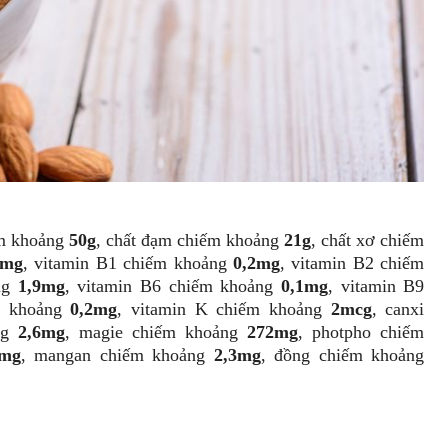
ếm khoảng
50g
, chất đạm chiếm khoảng
21g
, chất xơ chiếm
6mg
, vitamin B1 chiếm khoảng
0,2mg
, vitamin B2 chiếm
ảng
1,9mg
, vitamin B6 chiếm khoảng
0,1mg
, vitamin B9
m khoảng
0,2mg
, vitamin K chiếm khoảng
2mcg
, canxi
ảng
2,6mg
, magie chiếm khoảng
272mg
, photpho chiếm
6mg
, mangan chiếm khoảng
2,3mg
, đồng chiếm khoảng