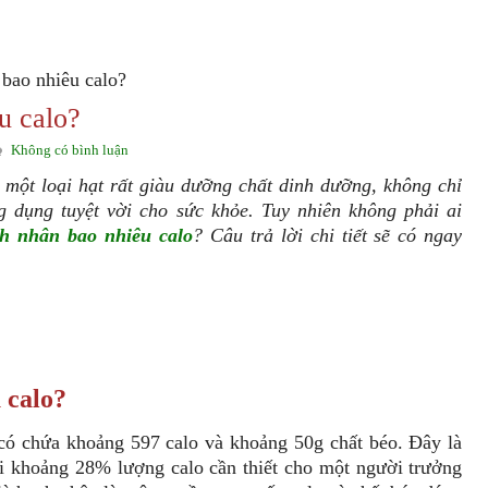
 bao nhiêu calo?
u calo?
Không có bình luận
 một loại hạt rất giàu dưỡng chất dinh dưỡng, không chỉ
 dụng tuyệt vời cho sức khỏe. Tuy nhiên không phải ai
h nhân bao nhiêu calo
? Câu trả lời chi tiết sẽ có ngay
 calo?
có chứa khoảng 597 calo và khoảng 50g chất béo. Đây là
i khoảng 28% lượng calo cần thiết cho một người trưởng