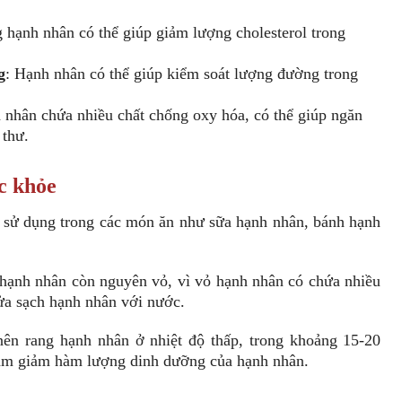
g hạnh nhân có thể giúp giảm lượng cholesterol trong
g
: Hạnh nhân có thể giúp kiểm soát lượng đường trong
 nhân chứa nhiều chất chống oxy hóa, có thể giúp ngăn
 thư.
c khỏe
c sử dụng trong các món ăn như sữa hạnh nhân, bánh hạnh
 hạnh nhân còn nguyên vỏ, vì vỏ hạnh nhân có chứa nhiều
ửa sạch hạnh nhân với nước.
ên rang hạnh nhân ở nhiệt độ thấp, trong khoảng 15-20
làm giảm hàm lượng dinh dưỡng của hạnh nhân.