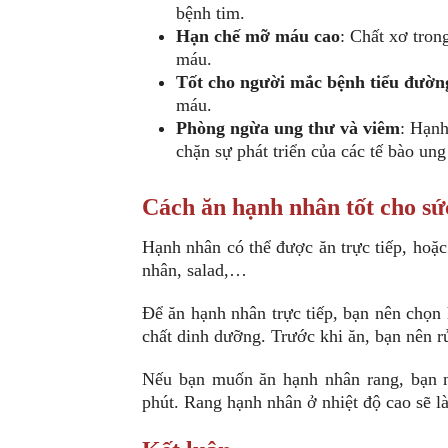
bệnh tim.
Hạn chế mỡ máu cao
: Chất xơ tron
máu.
Tốt cho người mắc bệnh tiểu đườn
máu.
Phòng ngừa ung thư và viêm
: Hạnh
chặn sự phát triển của các tế bào ung
Cách ăn hạnh nhân tốt cho sứ
Hạnh nhân có thể được ăn trực tiếp, hoặ
nhân, salad,…
Để ăn hạnh nhân trực tiếp, bạn nên chọn
chất dinh dưỡng. Trước khi ăn, bạn nên r
Nếu bạn muốn ăn hạnh nhân rang, bạn n
phút. Rang hạnh nhân ở nhiệt độ cao sẽ 