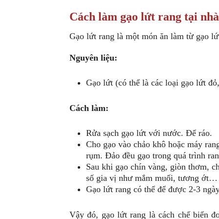
Cách làm gạo lứt rang tại nhà
Gạo lứt rang là một món ăn làm từ gạo lứ
Nguyên liệu:
Gạo lứt (có thể là các loại gạo lứt đỏ
Cách làm:
Rửa sạch gạo lứt với nước. Để ráo.
Cho gạo vào chảo khô hoặc máy rang 
rụm. Đảo đều gạo trong quá trình ran
Sau khi gạo chín vàng, giòn thơm, ch
số gia vị như mắm muối, tương ớt…
Gạo lứt rang có thể để được 2-3 ngày
Vậy đó, gạo lứt rang là cách chế biến 