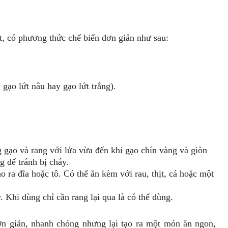
t, có phương thức chế biến đơn giản như sau:
, gạo lứt nâu hay gạo lứt trắng).
gạo và rang với lửa vừa đến khi gạo chín vàng và giòn
g để tránh bị cháy.
o ra đĩa hoặc tô. Có thể ăn kèm với rau, thịt, cá hoặc một
. Khi dùng chỉ cần rang lại qua là có thể dùng.
đơn giản, nhanh chóng nhưng lại tạo ra một món ăn ngon,