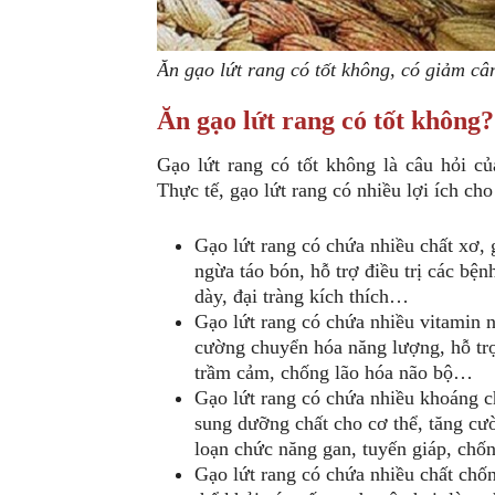
Ăn gạo lứt rang có tốt không, có giảm c
Ăn gạo lứt rang có tốt không?
Gạo lứt rang có tốt không là câu hỏi c
Thực tế, gạo lứt rang có nhiều lợi ích ch
Gạo lứt rang có chứa nhiều chất xơ, 
ngừa táo bón, hỗ trợ điều trị các bệ
dày, đại tràng kích thích…
Gạo lứt rang có chứa nhiều vitamin n
cường chuyển hóa năng lượng, hỗ trợ
trầm cảm, chống lão hóa não bộ…
Gạo lứt rang có chứa nhiều khoáng c
sung dưỡng chất cho cơ thể, tăng cư
loạn chức năng gan, tuyến giáp, ch
Gạo lứt rang có chứa nhiều chất chốn