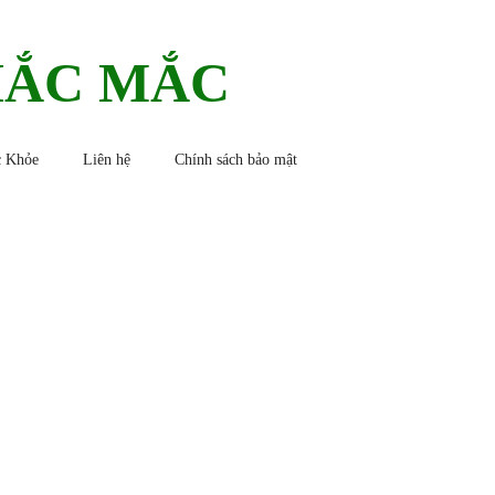
HẮC MẮC
 Khỏe
Liên hệ
Chính sách bảo mật