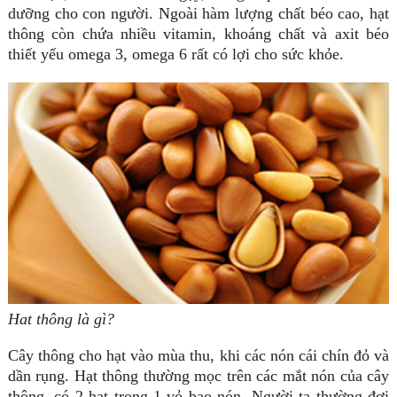
dưỡng cho con người. Ngoài hàm lượng chất béo cao, hạt
thông còn chứa nhiều vitamin, khoáng chất và axit béo
thiết yếu omega 3, omega 6 rất có lợi cho sức khỏe.
Hat thông là gì?
Cây thông cho hạt vào mùa thu, khi các nón cái chín đỏ và
dần rụng. Hạt thông thường mọc trên các mắt nón của cây
thông, có 2 hạt trong 1 vỏ bao nón. Người ta thường đợi