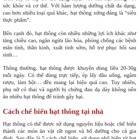
sức khỏe và cơ thể. Với hàm lượng dưỡng chất đa dạng,
cao hơn nhiều loại quả khác, hạt thông xứng đáng là “siêu
thực phẩm”.
Bên cạnh đó, hạt thông còn nhiều những lợi ích khác như
tăng chiều cao, ngăn ngừa lão hóa, phòng chống các bệnh
mãn tính, thần kinh, xuất tinh sớm, hỗ trợ phục hồi sau
sinh…
Thông thường, hạt thông được khuyên dùng liều 20-30g
mỗi ngày. Có thể dùng trực tiếp, ép lấy dầu uống, ngâm
rượu, làm bột… đều mang lại hiệu quả cao. Tuy nhiên,
phụ nữ có thai và người bị chứng đau dạ dày không nên
ăn nhiều hạt thông để tránh gây hại.
Cách chế biến hạt thông tại nhà
Hạt thông có thể được sử dụng nguyên liệu hoặc chế biến
thành các món ăn vặt rất ngon và bổ dưỡng cho cả gia
đình. Sau đây là 5 cách chế biến, sử dụng phổ biến từ hạt