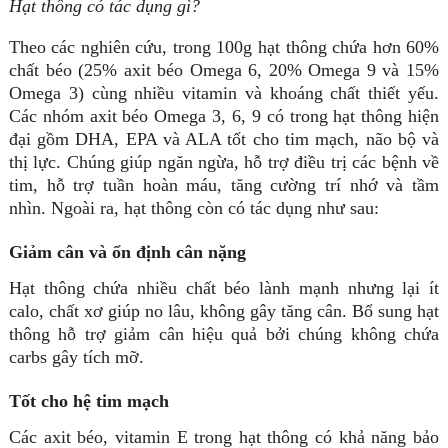
Hạt thông có tác dụng gì?
Theo các nghiên cứu, trong 100g hạt thông chứa hơn 60%
chất béo (25% axit béo Omega 6, 20% Omega 9 và 15%
Omega 3) cùng nhiều vitamin và khoáng chất thiết yếu.
Các nhóm axit béo Omega 3, 6, 9 có trong hạt thông hiện
đại gồm DHA, EPA và ALA tốt cho tim mạch, não bộ và
thị lực. Chúng giúp ngăn ngừa, hỗ trợ điều trị các bệnh về
tim, hỗ trợ tuần hoàn máu, tăng cường trí nhớ và tầm
nhìn. Ngoài ra, hạt thông còn có tác dụng như sau:
Giảm cân và ổn định cân nặng
Hạt thông chứa nhiều chất béo lành mạnh nhưng lại ít
calo, chất xơ giúp no lâu, không gây tăng cân. Bổ sung hạt
thông hỗ trợ giảm cân hiệu quả bởi chúng không chứa
carbs gây tích mỡ.
Tốt cho hệ tim mạch
Các axit béo, vitamin E trong hạt thông có khả năng bảo