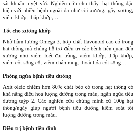
sát khuẩn tuyệt vời. Nghiên cứu cho thấy, hạt thông đặc
hiệu với nhiều bệnh ngoài da như còi xương, gãy xương,
viêm khớp, thấp khớp,…
Tốt cho xương khớp
Nhờ hàm lượng Omega 3, hợp chất flavonoid cao có trong
hạt thông mà chúng hỗ trợ điều trị các bệnh liên quan đến
xương như viêm loét đại tràng, viêm khớp, thấp khớp,
viêm cột sống cổ, viêm chân răng, thoái hóa cột sống…
Phòng ngừa bệnh tiểu đường
Axit oleic chiếm hơn 80% chất béo có trong hạt thông có
khả năng điều hoà lượng đường trong máu, ngăn ngừa tiểu
đường tuýp 2. Các nghiên cứu chứng minh cứ 100g hạt
thông/ngày giúp người bệnh tiểu đường kiểm soát tốt
lượng đường trong máu.
Điều trị bệnh tiền đình