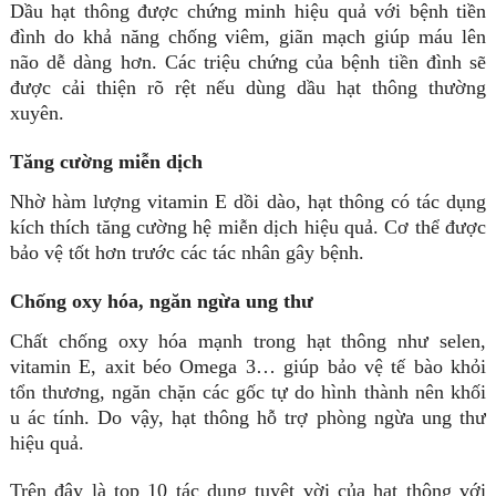
Dầu hạt thông được chứng minh hiệu quả với bệnh tiền
đình do khả năng chống viêm, giãn mạch giúp máu lên
não dễ dàng hơn. Các triệu chứng của bệnh tiền đình sẽ
được cải thiện rõ rệt nếu dùng dầu hạt thông thường
xuyên.
Tăng cường miễn dịch
Nhờ hàm lượng vitamin E dồi dào, hạt thông có tác dụng
kích thích tăng cường hệ miễn dịch hiệu quả. Cơ thể được
bảo vệ tốt hơn trước các tác nhân gây bệnh.
Chống oxy hóa, ngăn ngừa ung thư
Chất chống oxy hóa mạnh trong hạt thông như selen,
vitamin E, axit béo Omega 3… giúp bảo vệ tế bào khỏi
tổn thương, ngăn chặn các gốc tự do hình thành nên khối
u ác tính. Do vậy, hạt thông hỗ trợ phòng ngừa ung thư
hiệu quả.
Trên đây là top 10 tác dụng tuyệt vời của hạt thông với