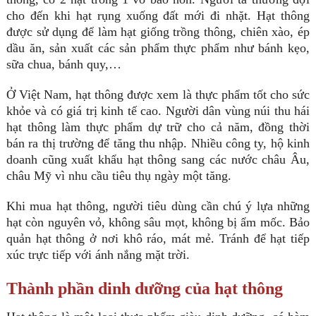
cho đến khi hạt rụng xuống đất mới đi nhặt. Hạt thông
được sử dụng để làm hạt giống trồng thông, chiên xào, ép
dầu ăn, sản xuất các sản phẩm thực phẩm như bánh kẹo,
sữa chua, bánh quy,…
Ở Việt Nam, hạt thông được xem là thực phẩm tốt cho sức
khỏe và có giá trị kinh tế cao. Người dân vùng núi thu hái
hạt thông làm thực phẩm dự trữ cho cả năm, đồng thời
bán ra thị trường để tăng thu nhập. Nhiều công ty, hộ kinh
doanh cũng xuất khẩu hạt thông sang các nước châu Âu,
châu Mỹ vì nhu cầu tiêu thụ ngày một tăng.
Khi mua hạt thông, người tiêu dùng cần chú ý lựa những
hạt còn nguyên vỏ, không sâu mọt, không bị ẩm mốc. Bảo
quản hạt thông ở nơi khô ráo, mát mẻ. Tránh để hạt tiếp
xúc trực tiếp với ánh nắng mặt trời.
Thành phần dinh dưỡng của hạt thông