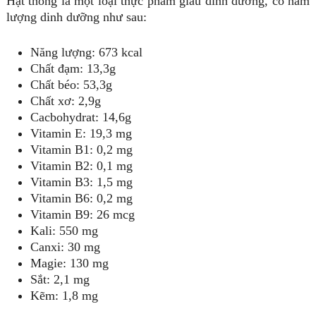
Hạt thông là một loại thực phẩm giàu dinh dưỡng, có hàm
lượng dinh dưỡng như sau:
Năng lượng: 673 kcal
Chất đạm: 13,3g
Chất béo: 53,3g
Chất xơ: 2,9g
Cacbohydrat: 14,6g
Vitamin E: 19,3 mg
Vitamin B1: 0,2 mg
Vitamin B2: 0,1 mg
Vitamin B3: 1,5 mg
Vitamin B6: 0,2 mg
Vitamin B9: 26 mcg
Kali: 550 mg
Canxi: 30 mg
Magie: 130 mg
Sắt: 2,1 mg
Kẽm: 1,8 mg