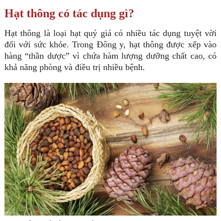
Hạt thông có tác dụng gì?
Hạt thông là loại hạt quý giá có nhiều tác dụng tuyệt vời
đối với sức khỏe. Trong Đông y, hạt thông được xếp vào
hàng “thần dược” vì chứa hàm lượng dưỡng chất cao, có
khả năng phòng và điều trị nhiều bệnh.