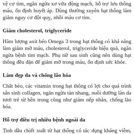
vệ cơ tim, ngăn ngừa xơ vữa động mạch, hỗ trợ lưu thông
máu, ổn định huyết áp. Dùng thường xuyên hạt thông làm
giảm nguy cơ đột quỵ, nhồi máu cơ tim.
Giảm cholesterol, triglyceride
Hàm lượng axit béo Omega 3 trong hạt thông có khả năng
làm giảm mỡ máu, cholesterol, triglyceride hiệu quả, ngăn
ngừa bệnh tim mạch. Phụ nữ sau sinh cũng nên dùng hạt
thông đều đặn để giảm mỡ trong máu, ổn định sức khỏe.
Làm đẹp da và chống lão hóa
Chất béo, các vitamin trong hạt thông có lợi cho quá trình
sản sinh collagen, ngăn ngừa tàn nhang, nuôi dưỡng làn da
tươi trẻ từ bên trong cũng như giảm nếp nhăn, chống lão
hóa.
Hỗ trợ điều trị nhiều bệnh ngoài da
Tinh dầu chiết xuất từ hạt thông có tác dụng kháng viêm,