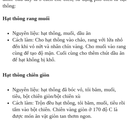
thông:
Hạt thông rang muối
Nguyên liệu: hạt thông, muối, dầu ăn
Cách làm: Cho hạt thông vào chảo, rang với lửa nhỏ
đến khi vỏ nứt và nhân chín vàng. Cho muối vào rang
cùng để tạo độ mặn. Cuối cùng cho thêm chút dầu ăn
để hạt không bị khô.
Hạt thông chiên giòn
Nguyên liệu: hạt thông đã bóc vỏ, tỏi băm, muối,
tiêu, bột chiên giòn/bột chiên xù
Cách làm: Trộn đều hạt thông, tỏi băm, muối, tiêu rồi
tẩm vào bột chiên. Chiên vàng giòn ở 170 độ C là
được món ăn vặt giòn tan thơm ngon.