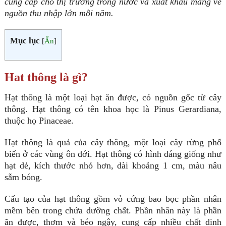
cung cấp cho thị trường trong nước và xuất khẩu mang về
nguồn thu nhập lớn mỗi năm.
Mục lục
[
Ẩn
]
Hat thông là gì?
Hạt thông là một loại hạt ăn được, có nguồn gốc từ cây
thông. Hạt thông có tên khoa học là Pinus Gerardiana,
thuộc họ Pinaceae.
Hạt thông là quả của cây thông, một loại cây rừng phổ
biến ở các vùng ôn đới. Hạt thông có hình dáng giống như
hạt dẻ, kích thước nhỏ hơn, dài khoảng 1 cm, màu nâu
sẫm bóng.
Cấu tạo của hạt thông gồm vỏ cứng bao bọc phần nhân
mềm bên trong chứa dưỡng chất. Phần nhân này là phần
ăn được, thơm và béo ngậy, cung cấp nhiều chất dinh