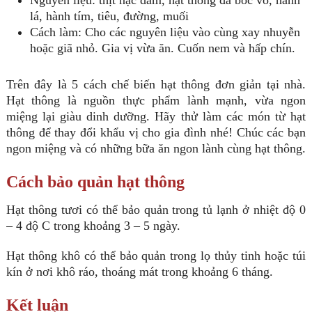
Nguyên liệu: thịt nạc dăm, hạt thông đã bóc vỏ, hành
lá, hành tím, tiêu, đường, muối
Cách làm: Cho các nguyên liệu vào cùng xay nhuyễn
hoặc giã nhỏ. Gia vị vừa ăn. Cuốn nem và hấp chín.
Trên đây là 5 cách chế biến hạt thông đơn giản tại nhà.
Hạt thông là nguồn thực phẩm lành mạnh, vừa ngon
miệng lại giàu dinh dưỡng. Hãy thử làm các món từ hạt
thông để thay đổi khẩu vị cho gia đình nhé! Chúc các bạn
ngon miệng và có những bữa ăn ngon lành cùng hạt thông.
Cách bảo quản hạt thông
Hạt thông tươi có thể bảo quản trong tủ lạnh ở nhiệt độ 0
– 4 độ C trong khoảng 3 – 5 ngày.
Hạt thông khô có thể bảo quản trong lọ thủy tinh hoặc túi
kín ở nơi khô ráo, thoáng mát trong khoảng 6 tháng.
Kết luận