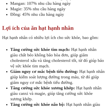
Mangan: 107% nhu cầu hàng ngày
Magie: 35% nhu cầu hàng ngày
Đồng: 45% nhu cầu hàng ngày
Lợi ích của ăn hạt hạnh nhân
Hạt hạnh nhân có nhiều lợi ích cho sức khỏe, bao gồm:
Tăng cường sức khỏe tim mạch:
Hạt hạnh nhân
giàu chất béo không bão hòa đơn, giúp giảm
cholesterol xấu và tăng cholesterol tốt, từ đó giúp bảo
vệ sức khỏe tim mạch.
Giảm nguy cơ mắc bệnh tiểu đường:
Hạt hạnh nhân
giúp kiểm soát lượng đường trong máu, từ đó giúp
giảm nguy cơ mắc bệnh tiểu đường.
Tăng cường sức khỏe xương khớp:
Hạt hạnh nhân
giàu canxi và magie, giúp tăng cường sức khỏe
xương khớp.
Tăng cường sức khỏe não bộ:
Hạt hạnh nhân giàu