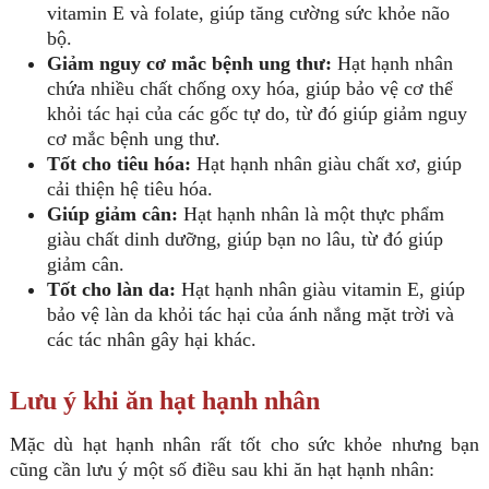
vitamin E và folate, giúp tăng cường sức khỏe não
bộ.
Giảm nguy cơ mắc bệnh ung thư:
Hạt hạnh nhân
chứa nhiều chất chống oxy hóa, giúp bảo vệ cơ thể
khỏi tác hại của các gốc tự do, từ đó giúp giảm nguy
cơ mắc bệnh ung thư.
Tốt cho tiêu hóa:
Hạt hạnh nhân giàu chất xơ, giúp
cải thiện hệ tiêu hóa.
Giúp giảm cân:
Hạt hạnh nhân là một thực phẩm
giàu chất dinh dưỡng, giúp bạn no lâu, từ đó giúp
giảm cân.
Tốt cho làn da:
Hạt hạnh nhân giàu vitamin E, giúp
bảo vệ làn da khỏi tác hại của ánh nắng mặt trời và
các tác nhân gây hại khác.
Lưu ý khi ăn hạt hạnh nhân
Mặc dù hạt hạnh nhân rất tốt cho sức khỏe nhưng bạn
cũng cần lưu ý một số điều sau khi ăn hạt hạnh nhân: