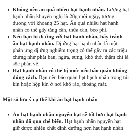
Không nên ăn quá nhiều hạt hạnh nhân.
Lượng hạt
hạnh nhân khuyến nghị là 28g mỗi ngày, tương
đương với khoảng 25 hạt. Ăn quá nhiều hạt hạnh
nhân có thể gây tăng cân, thừa cân, béo phì.
Nếu bạn bị dị ứng với hạt hạnh nhân, hãy tránh
ăn hạt hạnh nhân.
Dị ứng hạt hạnh nhân là một
phản ứng dị ứng nghiêm trọng có thể gây ra các triệu
chứng như phát ban, ngứa, sưng, khó thở, thậm chí là
sốc phản vệ.
Hạt hạnh nhân có thể bị mốc nếu bảo quản không
đúng cách.
Bạn nên bảo quản hạt hạnh nhân trong túi
kín hoặc hộp kín ở nơi khô ráo, thoáng mát.
Một số lưu ý cụ thể khi ăn hạt hạnh nhân
Ăn hạt hạnh nhân nguyên hạt sẽ tốt hơn hạt hạnh
nhân đã qua chế biến.
Hạt hạnh nhân nguyên hạt
giữ được nhiều chất dinh dưỡng hơn hạt hạnh nhân