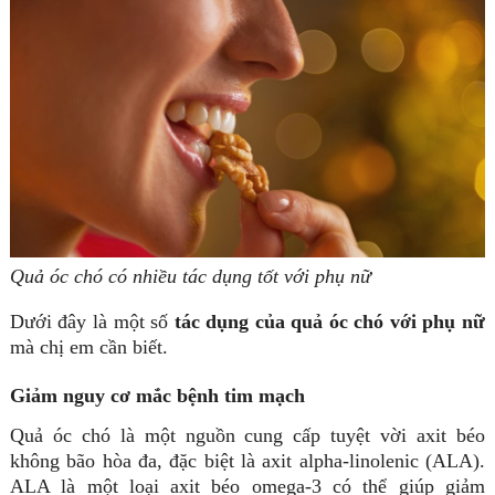
Quả óc chó có nhiều tác dụng tốt với phụ nữ
Dưới đây là một số
tác dụng của quả óc chó với phụ nữ
mà chị em cần biết.
Giảm nguy cơ mắc bệnh tim mạch
Quả óc chó là một nguồn cung cấp tuyệt vời axit béo
không bão hòa đa, đặc biệt là axit alpha-linolenic (ALA).
ALA là một loại axit béo omega-3 có thể giúp giảm