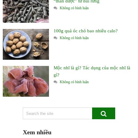
“thần dược” từ núi rừng
Không có bình luận
100g quả óc chó bao nhiêu calo?
Không có bình luận
Mộc nhĩ là gì? Tác dụng của mộc nhĩ là
gì?
Không có bình luận
Xem nhiều