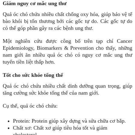
Giảm nguy cơ mắc ung thư
Quả óc chó chứa nhiều chất chống oxy hóa, giúp bảo vệ tế
bào khỏi bị tổn thương bởi các gốc tự do. Các gốc tự do
có thể góp phần gây ra các bệnh ung thư.
Một nghiên cứu được công bố trên tạp chí Cancer
Epidemiology, Biomarkers & Prevention cho thấy, những
nam giới ăn nhiều quả óc chó có nguy cơ mắc ung thư
tuyến tiền liệt thấp hơn.
Tốt cho sức khỏe tổng thể
Quả óc chó chứa nhiều chất dinh dưỡng quan trọng, giúp
tăng cường sức khỏe tổng thể của nam giới.
Cụ thể, quả óc chó chứa:
Protein: Protein giúp xây dựng và sửa chữa cơ bắp.
Chất xơ: Chất xơ giúp tiêu hóa tốt và giảm
cholesterol.