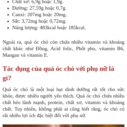
Chất xơ: 6,9g hoặc 1,9g.
Đường: 27,59g hoặc 0,7g.
Canxi: 207mg hoặc 20mg.
Sắt: 3,72mg hoặc 0,72mg.
Năng lượng: 483kcal hoặc 185kcal.
Ngoài ra, quả óc chó còn chứa nhiều vitamin và khoáng
chất khác như Đồng, Acid folic, Phốt pho, vitamin B6,
Mangan và vitamin E.
Tác dụng của quả óc chó với phụ nữ là
gì?
Quả óc chó là một loại hạt dinh dưỡng rất tốt cho sức
khỏe, được nhiều người yêu thích. Quả óc chó chứa nhiều
chất béo lành mạnh, protein, chất xơ, vitamin và khoáng
chất. Tuy nhiên, không phải ai cũng biết rằng, óc chó có
rất nhiều lợi ích đặc biệt đối với phụ nữ.