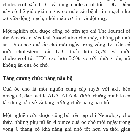
cholesterol xấu LDL và tăng cholesterol tốt HDL. Điều
này có thể giúp giảm nguy cơ mắc các bệnh tim mạch như
xơ vữa động mạch, nhồi máu cơ tim và đột quỵ.
Một nghiên cứu được công bố trên tạp chí The Journal of
the American Medical Association cho thấy, những phụ nữ
ăn 1,5 ounce quả óc chó mỗi ngày trong vòng 12 tuần có
mức cholesterol xấu LDL thấp hơn 5,7% và mức
cholesterol tốt HDL cao hơn 3,9% so với những phụ nữ
không ăn quả óc chó.
Tăng cường chức năng não bộ
Quả óc chó là một nguồn cung cấp tuyệt vời axit béo
omega-3, đặc biệt là ALA. ALA đã được chứng minh là có
tác dụng bảo vệ và tăng cường chức năng não bộ.
Một nghiên cứu được công bố trên tạp chí Neurology cho
thấy, những phụ nữ ăn 4 ounce quả óc chó mỗi ngày trong
vòng 6 tháng có khả năng ghi nhớ tốt hơn và thời gian