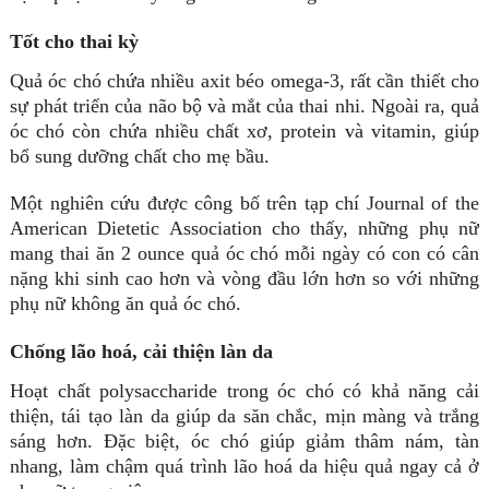
Tốt cho thai kỳ
Quả óc chó chứa nhiều axit béo omega-3, rất cần thiết cho
sự phát triển của não bộ và mắt của thai nhi. Ngoài ra, quả
óc chó còn chứa nhiều chất xơ, protein và vitamin, giúp
bổ sung dưỡng chất cho mẹ bầu.
Một nghiên cứu được công bố trên tạp chí Journal of the
American Dietetic Association cho thấy, những phụ nữ
mang thai ăn 2 ounce quả óc chó mỗi ngày có con có cân
nặng khi sinh cao hơn và vòng đầu lớn hơn so với những
phụ nữ không ăn quả óc chó.
Chống lão hoá, cải thiện làn da
Hoạt chất polysaccharide trong óc chó có khả năng cải
thiện, tái tạo làn da giúp da săn chắc, mịn màng và trắng
sáng hơn. Đặc biệt, óc chó giúp giảm thâm nám, tàn
nhang, làm chậm quá trình lão hoá da hiệu quả ngay cả ở