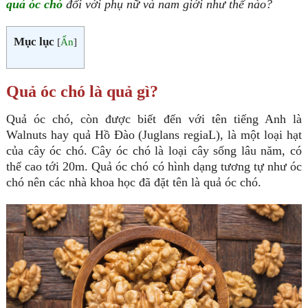
quả óc chó
đối với phụ nữ và nam giới như thế nào?
Mục lục
[
Ẩn
]
Quả óc chó là quả gì?
Quả óc chó, còn được biết đến với tên tiếng Anh là
Walnuts hay quả Hồ Đào (Juglans regiaL), là một loại hạt
của cây óc chó. Cây óc chó là loại cây sống lâu năm, có
thể cao tới 20m. Quả óc chó có hình dạng tương tự như óc
chó nên các nhà khoa học đã đặt tên là quả óc chó.