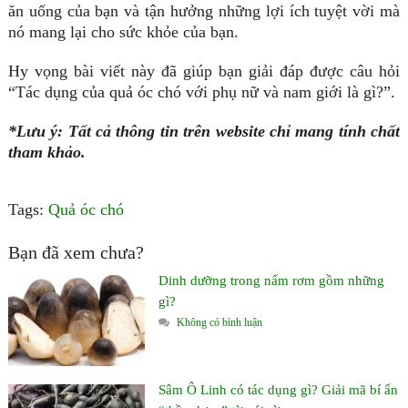
ăn uống của bạn và tận hưởng những lợi ích tuyệt vời mà
nó mang lại cho sức khỏe của bạn.
Hy vọng bài viết này đã giúp bạn giải đáp được câu hỏi
“Tác dụng của quả óc chó với phụ nữ và nam giới là gì?”.
*Lưu ý: Tất cả thông tin trên website chỉ mang tính chất
tham khảo.
Tags:
Quả óc chó
Bạn đã xem chưa?
Dinh dưỡng trong nấm rơm gồm những
gì?
Không có bình luận
Sâm Ô Linh có tác dụng gì? Giải mã bí ẩn