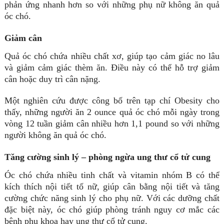
phản ứng nhanh hơn so với những phụ nữ không ăn quả
óc chó.
Giảm cân
Quả óc chó chứa nhiều chất xơ, giúp tạo cảm giác no lâu
và giảm cảm giác thèm ăn. Điều này có thể hỗ trợ giảm
cân hoặc duy trì cân nặng.
Một nghiên cứu được công bố trên tạp chí Obesity cho
thấy, những người ăn 2 ounce quả óc chó mỗi ngày trong
vòng 12 tuần giảm cân nhiều hơn 1,1 pound so với những
người không ăn quả óc chó.
Tăng cường sinh lý – phòng ngừa ung thư cổ tử cung
Óc chó chứa nhiều tinh chất và vitamin nhóm B có thể
kích thích nội tiết tố nữ, giúp cân bằng nội tiết và tăng
cường chức năng sinh lý cho phụ nữ. Với các dưỡng chất
đặc biệt này, óc chó giúp phòng tránh nguy cơ mắc các
bệnh phụ khoa hay ung thư cổ tử cung.