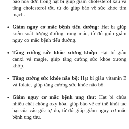
bão hòa đơn trong hạt bí giúp giảm cholesterol xấu và
tăng cholesterol tốt, từ đó giúp bảo vệ sức khỏe tim
mạch.
Giảm nguy cơ mắc bệnh tiểu đường:
Hạt bí giúp
kiểm soát lượng đường trong máu, từ đó giúp giảm
nguy cơ mắc bệnh tiểu đường.
Tăng cường sức khỏe xương khớp:
Hạt bí giàu
canxi và magie, giúp tăng cường sức khỏe xương
khớp.
Tăng cường sức khỏe não bộ:
Hạt bí giàu vitamin E
và folate, giúp tăng cường sức khỏe não bộ.
Giảm nguy cơ mắc bệnh ung thư:
Hạt bí chứa
nhiều chất chống oxy hóa, giúp bảo vệ cơ thể khỏi tác
hại của các gốc tự do, từ đó giúp giảm nguy cơ mắc
bệnh ung thư.