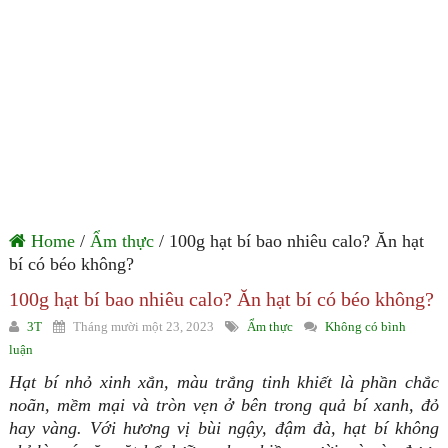
Home
/
Ẩm thực
/ 100g hạt bí bao nhiêu calo? Ăn hạt
bí có béo không?
100g hạt bí bao nhiêu calo? Ăn hạt bí có béo không?
3T
Tháng mười một 23, 2023
Ẩm thực
Không có bình
luận
Hạt bí nhỏ xinh xắn, màu trắng tinh khiết là phần chắc
noãn, mềm mại và tròn vẹn ở bên trong quả bí xanh, đỏ
hay vàng. Với hương vị bùi ngậy, đậm đà, hạt bí không