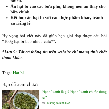
nhiều.
Ăn hạt bí vào các bữa phụ, không nên ăn thay cho
bữa chính.
Kết hợp ăn hạt bí với các thực phẩm khác, tránh
ăn riêng lẻ.
Hy vọng bài viết này đã giúp bạn giải đáp được câu hỏi
“100g hạt bí bao nhiêu calo?”.
*Lưu ý: Tất cả thông tin trên website chỉ mang tính chất
tham khảo.
Tags:
Hạt bí
Bạn đã xem chưa?
Hạt bí xanh là gì? Hạt bí xanh có tác dụng
gì?
Không có bình luận