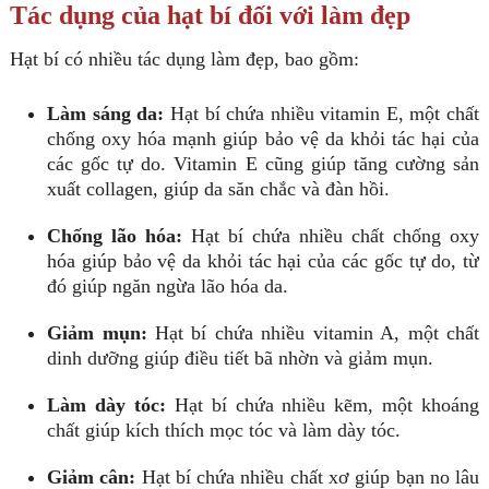
Tác dụng của hạt bí đối với làm đẹp
Hạt bí có nhiều tác dụng làm đẹp, bao gồm:
Làm sáng da:
Hạt bí chứa nhiều vitamin E, một chất
chống oxy hóa mạnh giúp bảo vệ da khỏi tác hại của
các gốc tự do. Vitamin E cũng giúp tăng cường sản
xuất collagen, giúp da săn chắc và đàn hồi.
Chống lão hóa:
Hạt bí chứa nhiều chất chống oxy
hóa giúp bảo vệ da khỏi tác hại của các gốc tự do, từ
đó giúp ngăn ngừa lão hóa da.
Giảm mụn:
Hạt bí chứa nhiều vitamin A, một chất
dinh dưỡng giúp điều tiết bã nhờn và giảm mụn.
Làm dày tóc:
Hạt bí chứa nhiều kẽm, một khoáng
chất giúp kích thích mọc tóc và làm dày tóc.
Giảm cân:
Hạt bí chứa nhiều chất xơ giúp bạn no lâu