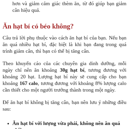
hơn và giảm cảm giác thèm ăn, từ đó giúp bạn giảm
cân hiệu quả.
Ăn hạt bí có béo không?
Câu trả lời phụ thuộc vào cách ăn hạt bí của bạn. Nếu bạn
ăn quá nhiều hạt bí, đặc biệt là khi bạn đang trong quá
trình giảm cân, thì bạn có thể bị tăng cân.
Theo khuyến cáo của các chuyên gia dinh dưỡng, mỗi
ngày chỉ nên ăn khoảng
30g hạt bí
, tương đương với
khoảng 20 hạt. Lượng hạt bí này sẽ cung cấp cho bạn
khoảng
167 calo
, tương đương với khoảng 8% lượng calo
cần thiết cho một người trưởng thành trong một ngày.
Để ăn hạt bí không bị tăng cân, bạn nên lưu ý những điều
sau:
Ăn hạt bí với lượng vừa phải, không nên ăn quá