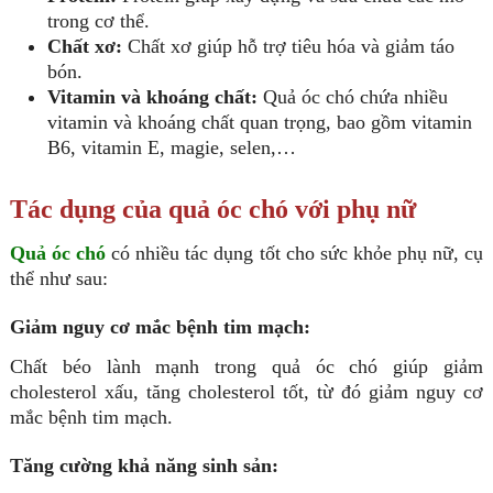
trong cơ thể.
Chất xơ:
Chất xơ giúp hỗ trợ tiêu hóa và giảm táo
bón.
Vitamin và khoáng chất:
Quả óc chó chứa nhiều
vitamin và khoáng chất quan trọng, bao gồm vitamin
B6, vitamin E, magie, selen,…
Tác dụng của quả óc chó với phụ nữ
Quả óc chó
có nhiều tác dụng tốt cho sức khỏe phụ nữ, cụ
thể như sau:
Giảm nguy cơ mắc bệnh tim mạch:
Chất béo lành mạnh trong quả óc chó giúp giảm
cholesterol xấu, tăng cholesterol tốt, từ đó giảm nguy cơ
mắc bệnh tim mạch.
Tăng cường khả năng sinh sản: