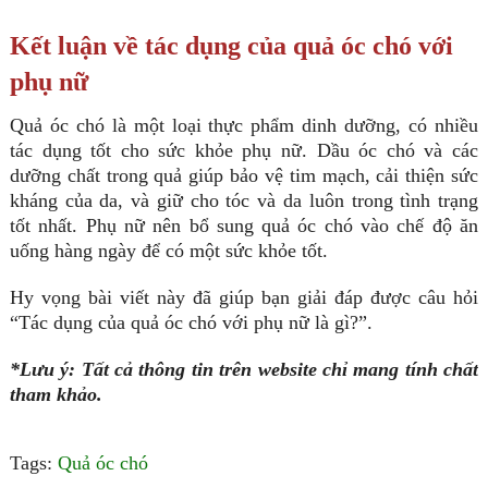
Kết luận về tác dụng của quả óc chó với
phụ nữ
Quả óc chó là một loại thực phẩm dinh dưỡng, có nhiều
tác dụng tốt cho sức khỏe phụ nữ. Dầu óc chó và các
dưỡng chất trong quả giúp bảo vệ tim mạch, cải thiện sức
kháng của da, và giữ cho tóc và da luôn trong tình trạng
tốt nhất. Phụ nữ nên bổ sung quả óc chó vào chế độ ăn
uống hàng ngày để có một sức khỏe tốt.
Hy vọng bài viết này đã giúp bạn giải đáp được câu hỏi
“Tác dụng của quả óc chó với phụ nữ là gì?”.
*Lưu ý: Tất cả thông tin trên website chỉ mang tính chất
tham khảo.
Tags:
Quả óc chó