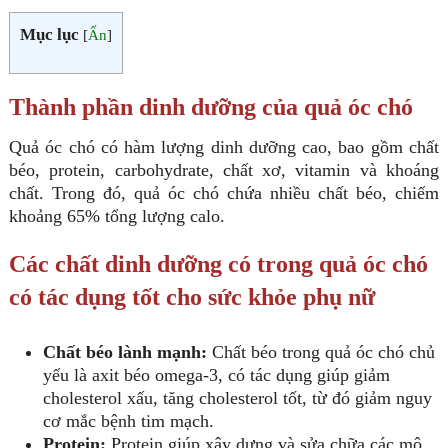
Mục lục
[
Ẩn
]
Thành phần dinh dưỡng của quả óc chó
Quả óc chó có hàm lượng dinh dưỡng cao, bao gồm chất
béo, protein, carbohydrate, chất xơ, vitamin và khoáng
chất. Trong đó, quả óc chó chứa nhiều chất béo, chiếm
khoảng 65% tổng lượng calo.
Các chất dinh dưỡng có trong quả óc chó
có tác dụng tốt cho sức khỏe phụ nữ
Chất béo lành mạnh:
Chất béo trong quả óc chó chủ
yếu là axit béo omega-3, có tác dụng giúp giảm
cholesterol xấu, tăng cholesterol tốt, từ đó giảm nguy
cơ mắc bệnh tim mạch.
Protein:
Protein giúp xây dựng và sửa chữa các mô